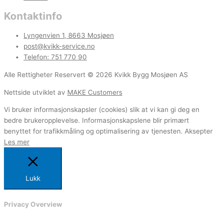
Kontaktinfo
Lyngenvien 1, 8663 Mosjøen
post@kvikk-service.no
Telefon: 751 770 90
Alle Rettigheter Reservert © 2026 Kvikk Bygg Mosjøen AS
Nettside utviklet av
MAKE Customers
Vi bruker informasjonskapsler (cookies) slik at vi kan gi deg en
bedre brukeropplevelse. Informasjonskapslene blir primært
benyttet for trafikkmåling og optimalisering av tjenesten.
Aksepter
Les mer
Lukk
Privacy Overview